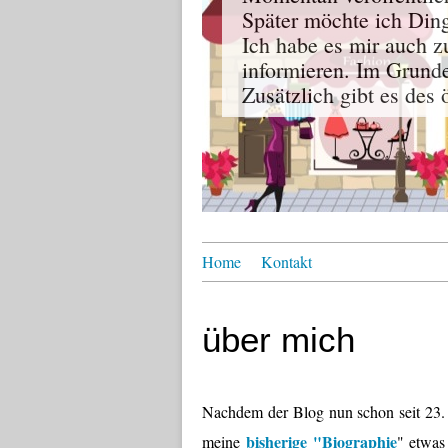
Später möchte ich Dinge
Ich habe es mir auch z
informieren. Im Grun
Zusätzlich gibt es des
Home
Kontakt
über mich
Nachdem der Blog nun schon seit 23. 
bisherige "Biographie
meine
" etwas