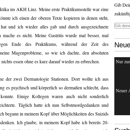
Gib Dei
ktika im AKH Linz. Meine erste Praktikumsstelle war eine
zukünfti
könnte ich einen der oberen Texte kopieren in denen steht,
n hat und ich wieder alles gab und durch ausgezeichnete
 mache es nicht. Meine Gastritis wurde mal besser, mal
. Gegen Ende des Praktikums, während der Zeit des
Neue
 meine Magenprobleme, so wie ich dachte, den absoluten
 nichts essen ohne es kurz darauf wieder zu erbrechen.
Nur zur 
e der zwei Dermatologie Stationen. Dort wollte ich aus
ing es psychisch und körperlich so dermaßen schlecht, dass
Neuer A
 konnte. Einige Kollegen waren auch nicht sonderlich
eichterte. Täglich hatte ich nun Selbstmordgedanken und
ch begann in meinem Kopf über Möglichkeiten des Suizids
denken. Ich glaube, in meinem Kopf habe ich bereits 20-