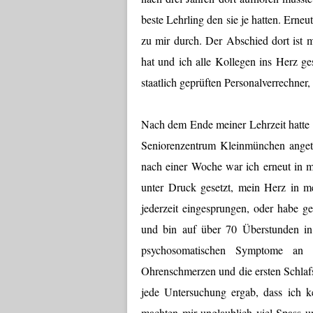
beste Lehrling den sie je hatten. Erne
zu mir durch. Der Abschied dort ist mi
hat und ich alle Kollegen ins Herz g
staatlich geprüften Personalverrechner
Nach dem Ende meiner Lehrzeit hatte 
Seniorenzentrum Kleinmünchen angetre
nach einer Woche war ich erneut in m
unter Druck gesetzt, mein Herz in me
jederzeit eingesprungen, oder habe g
und bin auf über 70 Überstunden i
psychosomatischen Symptome an w
Ohrenschmerzen und die ersten Schlaf
jede Untersuchung ergab, dass ich k
machten mir unglaublich viel Spass u