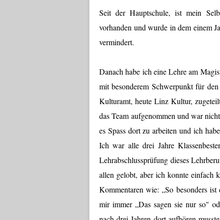
Seit der Hauptschule, ist mein Selb
vorhanden und wurde in dem einem Ja
vermindert.
Danach habe ich eine Lehre am Magist
mit besonderem Schwerpunkt für den 
Kulturamt, heute Linz Kultur, zugeteil
das Team aufgenommen und war nicht e
es Spass dort zu arbeiten und ich hab
Ich war alle drei Jahre Klassenbeste
Lehrabschlussprüfung dieses Lehrberuf
allen gelobt, aber ich konnte einfac
Kommentaren wie: „So besonders ist d
mir immer „Das sagen sie nur so" od
nach drei Jahren dort aufhören musste