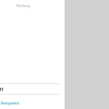
Werbung
en
 Bartagamen