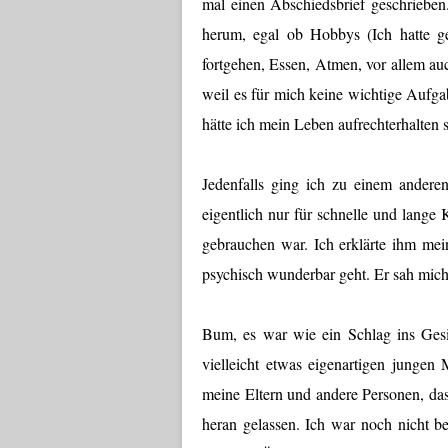
mal einen Abschiedsbrief geschrieben.
herum, egal ob Hobbys (Ich hatte g
fortgehen, Essen, Atmen, vor allem au
weil es für mich keine wichtige Aufga
hätte ich mein Leben aufrechterhalten 
Jedenfalls ging ich zu einem andere
eigentlich nur für schnelle und lange
gebrauchen war. Ich erklärte ihm mei
psychisch wunderbar geht. Er sah mich l
Bum, es war wie ein Schlag ins Gesic
vielleicht etwas eigenartigen jungen
meine Eltern und andere Personen, das
heran gelassen. Ich war noch nicht b