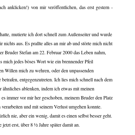
ch anklicken!) von mir veröffentlichen, das erst gestern -
hatte, mutierte ich dort schnell zum Außenseiter und wurde
 nichts aus. Es prallte alles an mir ab und störte mich nicht
ßer Bruder Stefan am 22. Februar 2000 das Leben nahm,
ss mich jedes böses Wort wie ein brennender Pfeil
eden Willen mich zu wehren, oder den unpassenden
etrafen, entgegenzutreten. Ich lies mich schnell nach dem
r ähnliches ablenken, indem ich etwas mit meinen
es immer vor mir her geschoben, meinem Bruder den Platz
hn verarbeiten und mit seinem Verlust umgehen konnte.
ich nie, aber ein wenig, damit es einen selbst besser geht.
e jetzt erst, über 8 ½ Jahre später damit an.