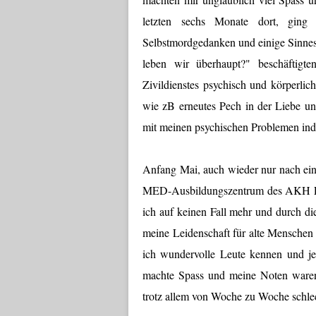
letzten sechs Monate dort, ging
Selbstmordgedanken und einige Sinnes
leben wir überhaupt?" beschäftig
Zivildienstes psychisch und körperlic
wie zB erneutes Pech in der Liebe u
mit meinen psychischen Problemen indiz
Anfang Mai, auch wieder nur nach ein
MED-Ausbildungszentrum des AKH Linz
ich auf keinen Fall mehr und durch 
meine Leidenschaft für alte Menschen 
ich wundervolle Leute kennen und j
machte Spass und meine Noten waren 
trotz allem von Woche zu Woche schlec