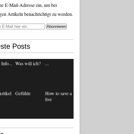
ne E-Mail-Adresse ein, um bei
gen Artikeln benachrichtigt zu werden.
ste Posts
Info...
Was will ich?
...
rtikel
Gefühle
How to save a
live