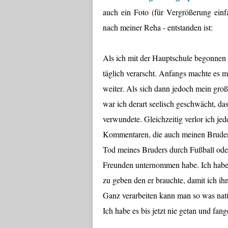
auch ein Foto (für Vergrößerung einfa
nach meiner Reha - entstanden ist:
Als ich mit der Hauptschule begonnen 
täglich verarscht. Anfangs machte es mir
weiter. Als sich dann jedoch mein gro
war ich derart seelisch geschwächt, da
verwundete. Gleichzeitig verlor ich j
Kommentaren, die auch meinen Bruder b
Tod meines Bruders durch Fußball ode
Freunden unternommen habe. Ich habe 
zu geben den er brauchte, damit ich i
Ganz verarbeiten kann man so was natürl
Ich habe es bis jetzt nie getan und fang