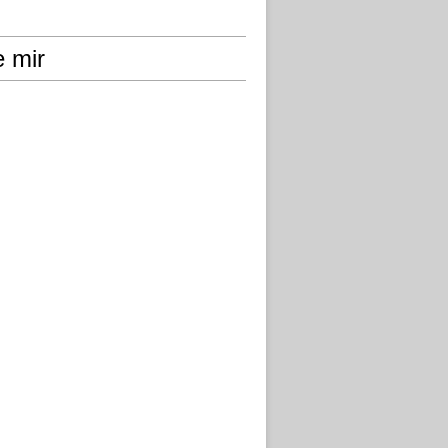
e mir