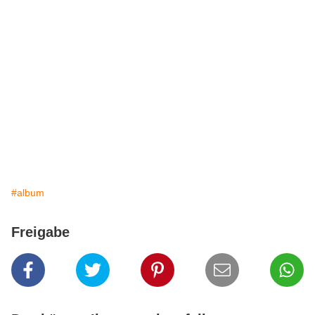
#album
Freigabe