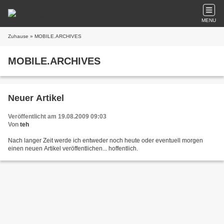
MENU
Zuhause
» MOBILE.ARCHIVES
MOBILE.ARCHIVES
Neuer Artikel
Veröffentlicht am 19.08.2009 09:03
Von
teh
Nach langer Zeit werde ich entweder noch heute oder eventuell morgen
einen neuen Artikel veröffentlichen... hoffentlich.