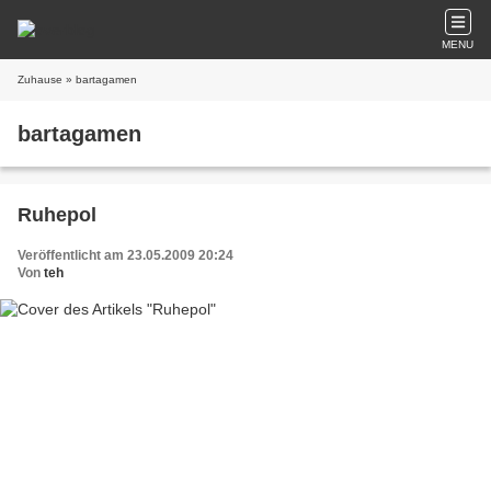
MENU
Zuhause
» bartagamen
bartagamen
Ruhepol
Veröffentlicht am 23.05.2009 20:24
Von
teh