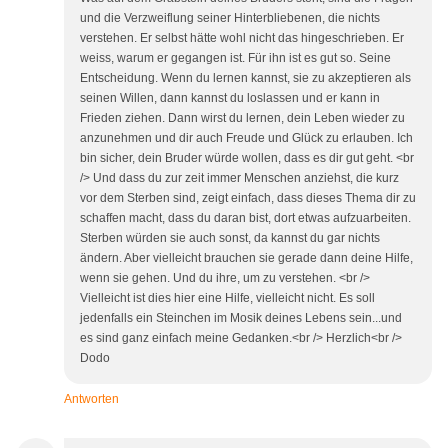
und die Verzweiflung seiner Hinterbliebenen, die nichts
verstehen. Er selbst hätte wohl nicht das hingeschrieben. Er
weiss, warum er gegangen ist. Für ihn ist es gut so. Seine
Entscheidung. Wenn du lernen kannst, sie zu akzeptieren als
seinen Willen, dann kannst du loslassen und er kann in
Frieden ziehen. Dann wirst du lernen, dein Leben wieder zu
anzunehmen und dir auch Freude und Glück zu erlauben. Ich
bin sicher, dein Bruder würde wollen, dass es dir gut geht. <br
/> Und dass du zur zeit immer Menschen anziehst, die kurz
vor dem Sterben sind, zeigt einfach, dass dieses Thema dir zu
schaffen macht, dass du daran bist, dort etwas aufzuarbeiten.
Sterben würden sie auch sonst, da kannst du gar nichts
ändern. Aber vielleicht brauchen sie gerade dann deine Hilfe,
wenn sie gehen. Und du ihre, um zu verstehen. <br />
Vielleicht ist dies hier eine Hilfe, vielleicht nicht. Es soll
jedenfalls ein Steinchen im Mosik deines Lebens sein...und
es sind ganz einfach meine Gedanken.<br /> Herzlich<br />
Dodo
Antworten