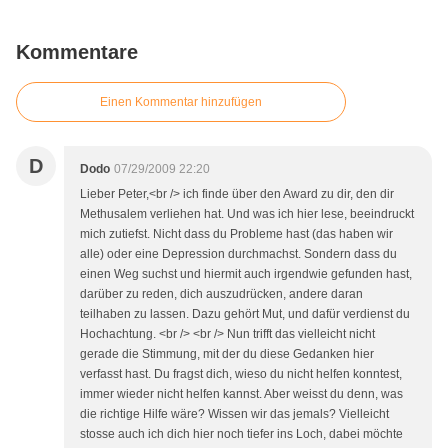
Kommentare
Einen Kommentar hinzufügen
D
Dodo
07/29/2009 22:20
Lieber Peter,<br /> ich finde über den Award zu dir, den dir
Methusalem verliehen hat. Und was ich hier lese, beeindruckt
mich zutiefst. Nicht dass du Probleme hast (das haben wir
alle) oder eine Depression durchmachst. Sondern dass du
einen Weg suchst und hiermit auch irgendwie gefunden hast,
darüber zu reden, dich auszudrücken, andere daran
teilhaben zu lassen. Dazu gehört Mut, und dafür verdienst du
Hochachtung. <br /> <br /> Nun trifft das vielleicht nicht
gerade die Stimmung, mit der du diese Gedanken hier
verfasst hast. Du fragst dich, wieso du nicht helfen konntest,
immer wieder nicht helfen kannst. Aber weisst du denn, was
die richtige Hilfe wäre? Wissen wir das jemals? Vielleicht
stosse auch ich dich hier noch tiefer ins Loch, dabei möchte