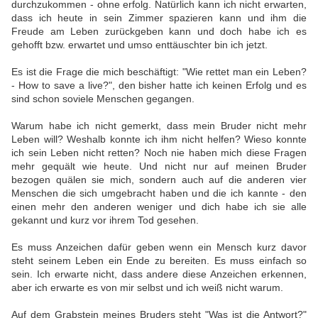
durchzukommen - ohne erfolg. Natürlich kann ich nicht erwarten,
dass ich heute in sein Zimmer spazieren kann und ihm die
Freude am Leben zurückgeben kann und doch habe ich es
gehofft bzw. erwartet und umso enttäuschter bin ich jetzt.
Es ist die Frage die mich beschäftigt: "Wie rettet man ein Leben?
- How to save a live?", den bisher hatte ich keinen Erfolg und es
sind schon soviele Menschen gegangen.
Warum habe ich nicht gemerkt, dass mein Bruder nicht mehr
Leben will? Weshalb konnte ich ihm nicht helfen? Wieso konnte
ich sein Leben nicht retten? Noch nie haben mich diese Fragen
mehr gequält wie heute. Und nicht nur auf meinen Bruder
bezogen quälen sie mich, sondern auch auf die anderen vier
Menschen die sich umgebracht haben und die ich kannte - den
einen mehr den anderen weniger und dich habe ich sie alle
gekannt und kurz vor ihrem Tod gesehen.
Es muss Anzeichen dafür geben wenn ein Mensch kurz davor
steht seinem Leben ein Ende zu bereiten. Es muss einfach so
sein. Ich erwarte nicht, dass andere diese Anzeichen erkennen,
aber ich erwarte es von mir selbst und ich weiß nicht warum.
Auf dem Grabstein meines Bruders steht "Was ist die Antwort?"