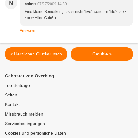
N
nobert
07/27/2009 14:39
Eine kleine Bemerkung: es ist nicht "live", sondern "life"<br />
<br /> Alles Gute! :)
Antworten
< Herzlichen Glückwunsch
Gefühle >
Gehostet von Overblog
Top-Beiträge
Seiten
Kontakt
Missbrauch melden
Servicebedingungen
Cookies und persönliche Daten