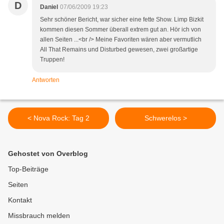
D
Daniel
07/06/2009 19:23
Sehr schöner Bericht, war sicher eine fette Show. Limp Bizkit
kommen diesen Sommer überall extrem gut an. Hör ich von
allen Seiten ...<br /> Meine Favoriten wären aber vermutlich
All That Remains und Disturbed gewesen, zwei großartige
Truppen!
Antworten
< Nova Rock: Tag 2
Schwerelos >
Gehostet von Overblog
Top-Beiträge
Seiten
Kontakt
Missbrauch melden