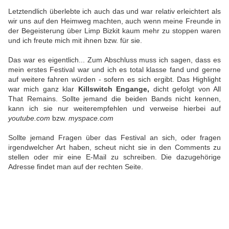
Letztendlich überlebte ich auch das und war relativ erleichtert als
wir uns auf den Heimweg machten, auch wenn meine Freunde in
der Begeisterung über Limp Bizkit kaum mehr zu stoppen waren
und ich freute mich mit ihnen bzw. für sie.
Das war es eigentlich... Zum Abschluss muss ich sagen, dass es
mein erstes Festival war und ich es total klasse fand und gerne
auf weitere fahren würden - sofern es sich ergibt. Das Highlight
war mich ganz klar
Killswitch Engange,
dicht gefolgt von All
That Remains. Sollte jemand die beiden Bands nicht kennen,
kann ich sie nur weiterempfehlen und verweise hierbei auf
youtube.com
bzw.
myspace.com
Sollte jemand Fragen über das Festival an sich, oder fragen
irgendwelcher Art haben, scheut nicht sie in den Comments zu
stellen oder mir eine E-Mail zu schreiben. Die dazugehörige
Adresse findet man auf der rechten Seite.