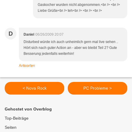
Gaskocher wurden nicht abgenommen.<br /> <br />
Liebe Grüße<br /> teh<br /> <br /> <br />
D
Daniel
06/26/2009 20:07
Disturbed würde ich auch unheimlich gern mal live sehen ..
Hört sich nach guter Action an - aber wo bleibt Teil 2? Gute
Besserung jedenfalls weiterhin!
Antworten
< Nova Rock
PC Probleme >
Gehostet von Overblog
Top-Beiträge
Seiten