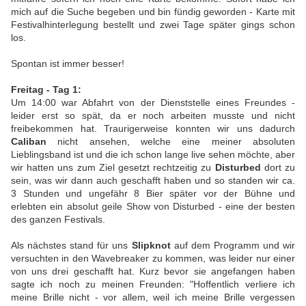
mich auf die Suche begeben und bin fündig geworden - Karte mit
Festivalhinterlegung bestellt und zwei Tage später gings schon
los.
Spontan ist immer besser!
Freitag - Tag 1:
Um 14:00 war Abfahrt von der Dienststelle eines Freundes -
leider erst so spät, da er noch arbeiten musste und nicht
freibekommen hat. Traurigerweise konnten wir uns dadurch
Caliban
nicht ansehen, welche eine meiner absoluten
Lieblingsband ist und die ich schon lange live sehen möchte, aber
wir hatten uns zum Ziel gesetzt rechtzeitig zu
Disturbed
dort zu
sein, was wir dann auch geschafft haben und so standen wir ca.
3 Stunden und ungefähr 8 Bier später vor der Bühne und
erlebten ein absolut geile Show von Disturbed - eine der besten
des ganzen Festivals.
Als nächstes stand für uns
Slipknot
auf dem Programm und wir
versuchten in den Wavebreaker zu kommen, was leider nur einer
von uns drei geschafft hat. Kurz bevor sie angefangen haben
sagte ich noch zu meinen Freunden: "Hoffentlich verliere ich
meine Brille nicht - vor allem, weil ich meine Brille vergessen