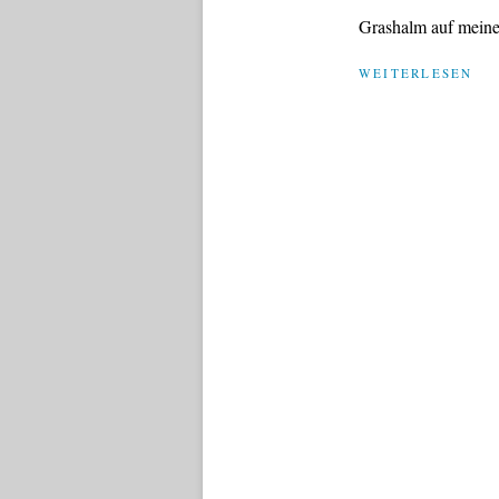
Grashalm auf meiner
WEITERLESEN