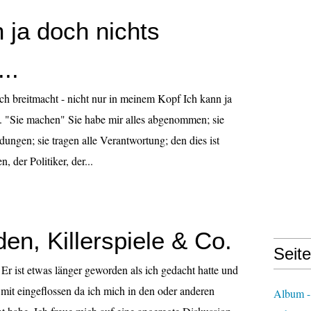
 ja doch nichts
..
ch breitmacht - nicht nur in meinem Kopf Ich kann ja
. "Sie machen" Sie habe mir alles abgenommen; sie
idungen; sie tragen alle Verantwortung; den dies ist
, der Politiker, der...
en, Killerspiele & Co.
Seit
g! Er ist etwas länger geworden als ich gedacht hatte und
s mit eingeflossen da ich mich in den oder anderen
Album -