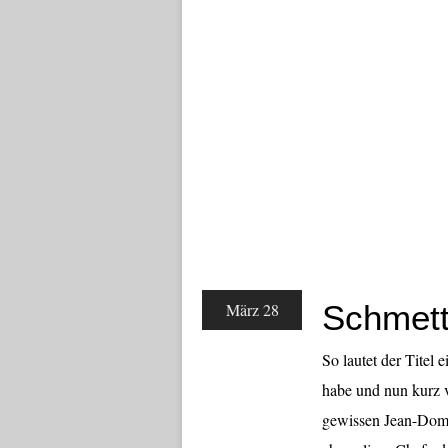
Schmett
März 28
So lautet der Titel
habe und nun kurz 
gewissen Jean-Domi