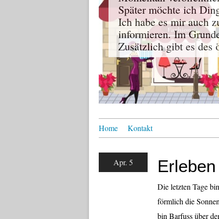
Später möchte ich Dinge
Ich habe es mir auch z
informieren. Im Grun
Zusätzlich gibt es des
Home
Kontakt
Erleben 
Apr. 5
Die letzten Tage bi
förmlich die Sonnen
bin Barfuss über d