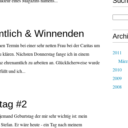
Such
akteur eines Magazins namens...
tlich & Winnenden
Arch
nen Termin bei einer sehr netten Frau bei der Caritas um
2011
 zu klären. Nächsten Donnerstag fange ich in einem
März
z ehrenamtlich zu arbeiten an. Glücklicherweise wurde
2010
üllt und ich...
2009
2008
tag #2
 jemand Geburtstag der mir sehr wichtig ist: mein
 Stefan. Er wäre heute - ein Tag nach meinem