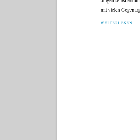
dingen selbst erkan
mit vielen Gegenarg
WEITERLESEN