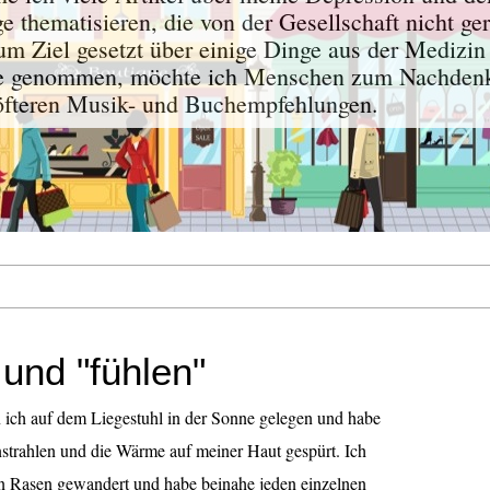
 thematisieren, die von der Gesellschaft nicht ger
um Ziel gesetzt über einige Dinge aus der Medizin
de genommen, möchte ich Menschen zum Nachdenk
 öfteren Musik- und Buchempfehlungen.
und "fühlen"
n ich auf dem Liegestuhl in der Sonne gelegen und habe
strahlen und die Wärme auf meiner Haut gespürt. Ich
en Rasen gewandert und habe beinahe jeden einzelnen