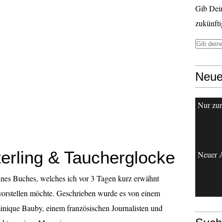
Gib Dei
zukünfti
Neue
Nur zur 
erling & Taucherglocke
Neuer A
 eines Buches, welches ich vor 3 Tagen kurz erwähnt
vorstellen möchte. Geschrieben wurde es von einem
nique Bauby, einem französischen Journalisten und