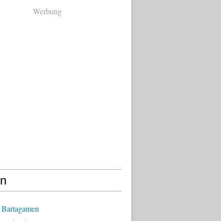
Werbung
en
 Bartagamen