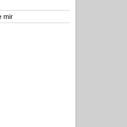
e mir