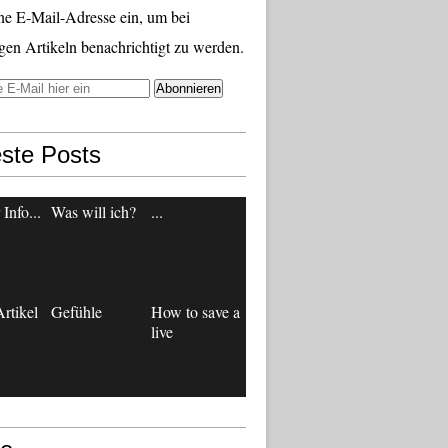
ne E-Mail-Adresse ein, um bei
gen Artikeln benachrichtigt zu werden.
ste Posts
Info...
Was will ich?
...
rtikel
Gefühle
How to save a
live